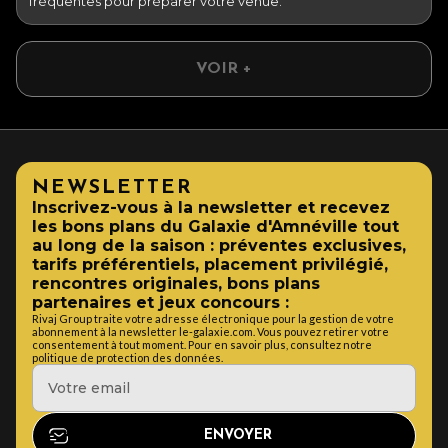
fréquentes pour préparer votre venue.
VOIR +
NEWSLETTER
Inscrivez-vous à la newsletter et recevez
les bons plans du Galaxie d'Amnéville tout
au long de la saison : préventes exclusives,
tarifs préférentiels, placement privilégié,
rencontres originales, bons plans
partenaires et jeux concours :
Rivaj Group traite votre adresse électronique pour la gestion de votre
abonnement à la newsletter le-galaxie.com. Vous pouvez retirer votre
consentement à tout moment. Pour en savoir plus, consultez notre
politique de protection des données.