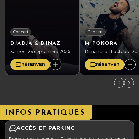
Concert
Concert
DJADJA & DINAZ
M POKORA
Samedi 26 septembre 2026
Dimanche 11 octobre 20
RÉSERVER
RÉSERVER
INFOS PRATIQUES
ACCÈS ET PARKING
Préparez votre venue au Galaxie d'Amnéville : accès en bus,