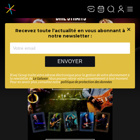
Recevez toute l’actualité en vous abonnant à
Ferme
notre newsletter :
ENVOYER
Rivaj Group traite votre adresse électronique pour la gestion de votre abonnement à
la newsletter de
Le Galaxie
. Vous pouvez retirer votre consentement à tout moment.
Pour en savoir plus, consultez notre
politique de protection des données
.