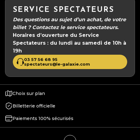
SERVICE SPECTATEURS
Des questions au sujet d’un achat, de votre
billet ?
Contactez le service spectateurs.
Horaires d’ouverture du Service
Spectateurs :
du lundi au samedi de 10h à
19h
03 57 56 68 95
spectateurs@le-galaxie.com
Choix sur plan
Billetterie officielle
Paiements 100% sécurisés