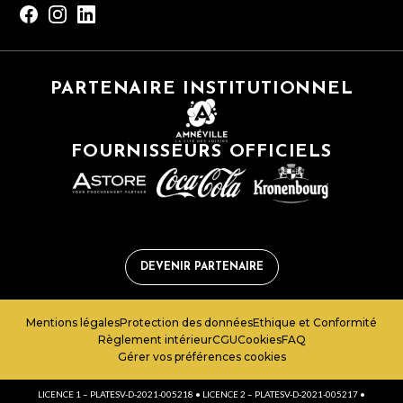
PARTENAIRE INSTITUTIONNEL
FOURNISSEURS OFFICIELS
DEVENIR PARTENAIRE
Mentions légales
Protection des données
Ethique et Conformité
Règlement intérieur
CGU
Cookies
FAQ
Gérer vos préférences cookies
LICENCE 1 – PLATESV-D-2021-005218 • LICENCE 2 – PLATESV-D-2021-005217 •