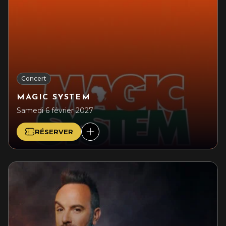
Concert
MAGIC SYSTEM
Samedi 6 février 2027
RÉSERVER