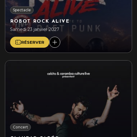
Spectacle
ROBOT ROCK ALIVE
Samedi 23 janvier 2027
RÉSERVER
Concert