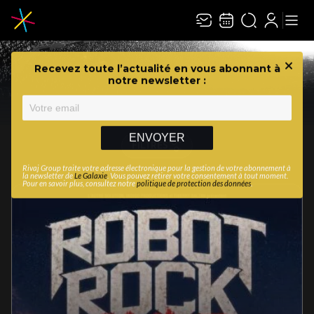
Recevez toute l’actualité en vous abonnant à
Ferme
notre newsletter :
PROGRAMMATION
ENVOYER
FILTRES
Rivaj Group traite votre adresse électronique pour la gestion de votre abonnement à
la newsletter de
Le Galaxie
. Vous pouvez retirer votre consentement à tout moment.
Pour en savoir plus, consultez notre
politique de protection des données
.