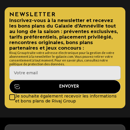
NEWSLETTER
Inscrivez-vous à la newsletter et recevez
les bons plans du Galaxie d'Amnéville tout
au long de la saison : préventes exclusives,
tarifs préférentiels, placement privilégié,
rencontres originales, bons plans
partenaires et jeux concours :
Rivaj Group traite votre adresse électronique pour la gestion de votre
abonnement à la newsletter le-galaxie.com. Vous pouvez retirer votre
consentement à tout moment. Pour en savoir plus, consultez notre
politique de protection des données.
Je souhaite également recevoir les informations
et bons plans de Rivaj Group