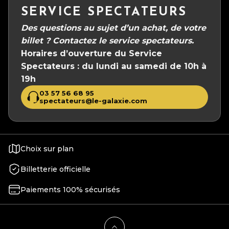
SERVICE SPECTATEURS
Des questions au sujet d’un achat, de votre
billet ?
Contactez le service spectateurs.
Horaires d’ouverture du Service
Spectateurs :
du lundi au samedi de 10h à
19h
03 57 56 68 95
spectateurs@le-galaxie.com
Choix sur plan
Billetterie officielle
Paiements 100% sécurisés