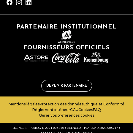
PARTENAIRE INSTITUTIONNEL
FOURNISSEURS OFFICIELS
DEVENIR PARTENAIRE
Mentions légales
Protection des données
Ethique et Conformité
Règlement intérieur
CGU
Cookies
FAQ
Gérer vos préférences cookies
LICENCE 1 – PLATESV-D-2021-005218 • LICENCE 2 – PLATESV-D-2021-005217 •
LICENCE 3 – PLATESV-D-2021-005216