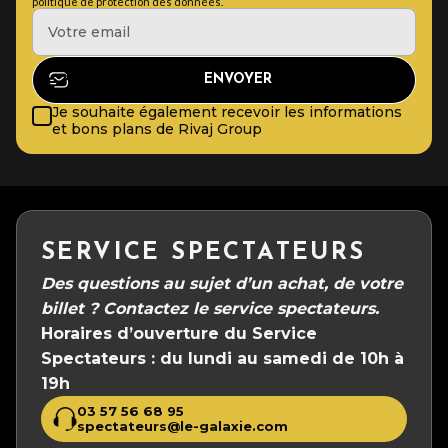
politique de protection des données.
Je souhaite également recevoir les informations
et bons plans de Rivaj Group
SERVICE SPECTATEURS
Des questions au sujet d’un achat, de votre
billet ?
Contactez le service spectateurs.
Horaires d’ouverture du Service
Spectateurs :
du lundi au samedi de 10h à
19h
03 57 56 68 95
spectateurs@le-galaxie.com