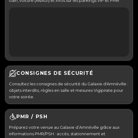
train, voiture (A4/A31) et infos sur les parkings VIP et PMR
CONSIGNES DE SÉCURITÉ
Consultez les consignes de sécurité du Galaxie d'Amnéville :
objets interdits, règles en salle et mesures Vigipirate pour
votre soirée.
PMR / PSH
Préparez votre venue au Galaxie d’Amnéville grâce aux
informations PMR/PSH : accès, stationnement et