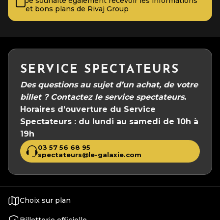
Je souhaite également recevoir les informations
et bons plans de Rivaj Group
SERVICE SPECTATEURS
Des questions au sujet d’un achat, de votre
billet ?
Contactez le service spectateurs.
Horaires d’ouverture du Service
Spectateurs :
du lundi au samedi de 10h à
19h
03 57 56 68 95
spectateurs@le-galaxie.com
Choix sur plan