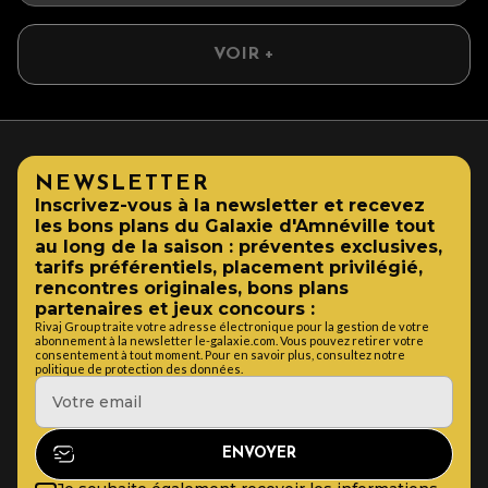
VOIR +
NEWSLETTER
Inscrivez-vous à la newsletter et recevez
les bons plans du Galaxie d'Amnéville tout
au long de la saison : préventes exclusives,
tarifs préférentiels, placement privilégié,
rencontres originales, bons plans
partenaires et jeux concours :
Rivaj Group traite votre adresse électronique pour la gestion de votre
abonnement à la newsletter le-galaxie.com. Vous pouvez retirer votre
consentement à tout moment. Pour en savoir plus, consultez notre
politique de protection des données.