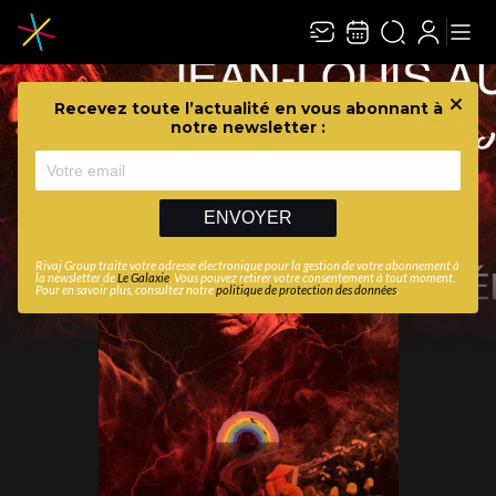
Recevez toute l’actualité en vous abonnant à
Ferme
notre newsletter :
ENVOYER
Rivaj Group traite votre adresse électronique pour la gestion de votre abonnement à
la newsletter de
Le Galaxie
. Vous pouvez retirer votre consentement à tout moment.
Pour en savoir plus, consultez notre
politique de protection des données
.