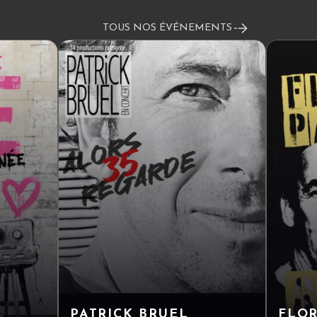
TOUS NOS ÉVÉNEMENTS
PATRICK BRUEL
FLO