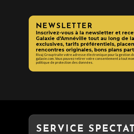
NEWSLETTER
Inscrivez-vous à la newsletter et rec
Galaxie d'Amnéville tout au long de la
exclusives, tarifs préférentiels, place
rencontres originales, bons plans part
Rivaj Group traite votre adresse électronique pour la gestion d
galaxie.com. Vous pouvez retirer votre consentement à tout mom
politique de protection des données.
SERVICE SPECTA