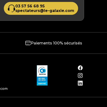
03 57 56 68 95
spectateurs@le-galaxie.com
Paiements 100% sécurisés
e.com