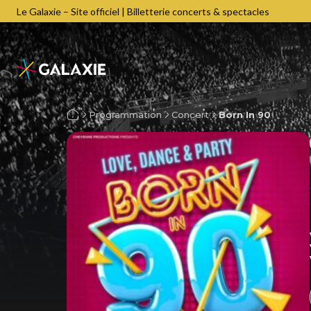
Le Galaxie – Site officiel | Billetterie concerts & spectacles
Programmation
Concert
Born In 90