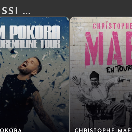
SI ...
POKORA
CHRISTOPHE MAÉ