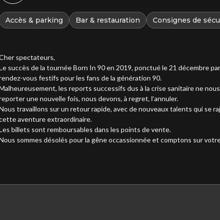
Accès & parking
Bar & restauration
Consignes de sécu
Cher spectateurs,
Le succès de la tournée Born In 90 en 2019, ponctué le 21 décembre par
rendez-vous festifs pour les fans de la génération 90.
Malheureusement, les reports successifs dus à la crise sanitaire ne nous
reporter une nouvelle fois, nous devons, à regret, l’annuler.
Nous travaillons sur un retour rapide, avec de nouveaux talents qui se ra
cette aventure extraordinaire.
Les billets sont remboursables dans les points de vente.
Nous sommes désolés pour la gêne occassionnée et comptons sur votr