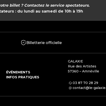
otre billet ?
Contactez le service spectateurs.
tateurs :
du lundi au samedi de 10h à 19h
Billetterie officielle
GALAXIE
Rue des Artistes
57360 – Amnéville
ÉVÉNEMENTS
INFOS PRATIQUES
03 87 70 28 29
contact@le-galaxi