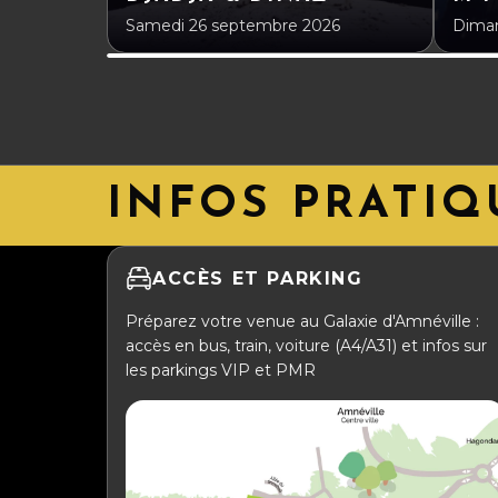
Samedi 26 septembre 2026
Diman
INFOS PRATIQ
ACCÈS ET PARKING
Préparez votre venue au Galaxie d'Amnéville :
accès en bus, train, voiture (A4/A31) et infos sur
les parkings VIP et PMR