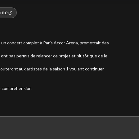
rité
 un concert complet à Paris Accor Arena, promettait des
 ont pas permis de relancer ce projet et plutôt que de le
jouteront aux artistes de la saison 1 voulant continuer
e compréhension