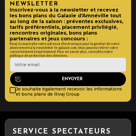
NEWSLETTER
Inscrivez-vous à la newsletter et recevez
les bons plans du Galaxie d'Amnéville tout
au long de la saison : préventes exclusives,
tarifs préférentiels, placement privilégié,
rencontres originales, bons plans
partenaires et jeux concours :
Rivaj Group traite votre adresse électronique pour la gestion de votre
abonnement à la newsletter le-galaxie.com. Vous pouvez retirer votre
consentement à tout moment. Pour en savoir plus, consultez notre
politique de protection des données.
Je souhaite également recevoir les informations
et bons plans de Rivaj Group
SERVICE SPECTATEURS