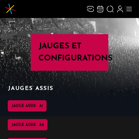
JAUGES ET
CONFIGURATIONS
JAUGES ASSIS
JAUGE ASSIS - A1
JAUGE ASSIS - A2